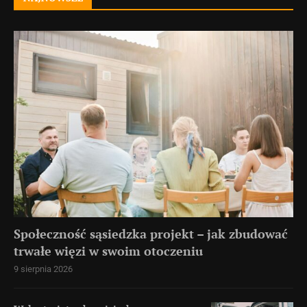
Społeczność sąsiedzka projekt – jak zbudować
trwałe więzi w swoim otoczeniu
9 sierpnia 2026