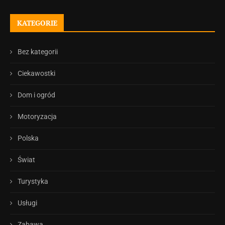
KATEGORIE
Bez kategorii
Ciekawostki
Dom i ogród
Motoryzacja
Polska
Świat
Turystyka
Usługi
Zabawa