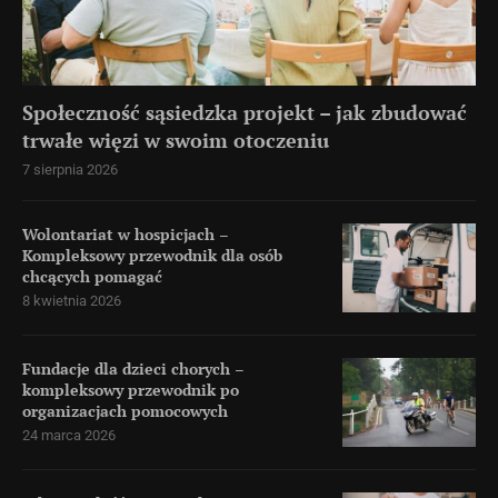
Społeczność sąsiedzka projekt – jak zbudować
trwałe więzi w swoim otoczeniu
7 sierpnia 2026
Wolontariat w hospicjach –
Kompleksowy przewodnik dla osób
chcących pomagać
8 kwietnia 2026
Fundacje dla dzieci chorych –
kompleksowy przewodnik po
organizacjach pomocowych
24 marca 2026