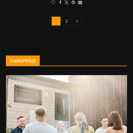
2
1
NAJNOWSZE