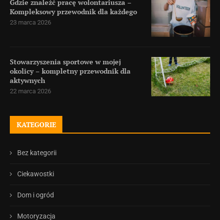
Gdzie znaleźć pracę wolontariusza –
Kompleksowy przewodnik dla każdego
23 marca 2026
Stowarzyszenia sportowe w mojej
okolicy – kompletny przewodnik dla
aktywnych
22 marca 2026
KATEGORIE
Bez kategorii
Ciekawostki
Dom i ogród
Motoryzacja