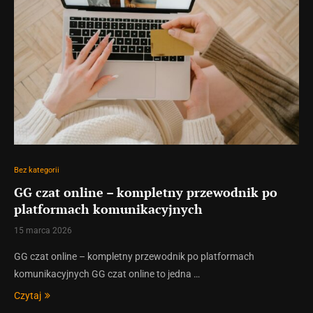
Bez kategorii
GG czat online – kompletny przewodnik po
platformach komunikacyjnych
15 marca 2026
GG czat online – kompletny przewodnik po platformach
komunikacyjnych GG czat online to jedna …
Czytaj