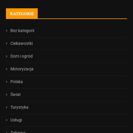
KATEGORIE
Bez kategorii
Ciekawostki
Dom i ogród
Motoryzacja
Polska
Świat
Turystyka
Usługi
Zabawa