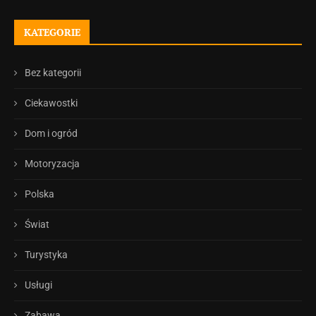
KATEGORIE
Bez kategorii
Ciekawostki
Dom i ogród
Motoryzacja
Polska
Świat
Turystyka
Usługi
Zabawa