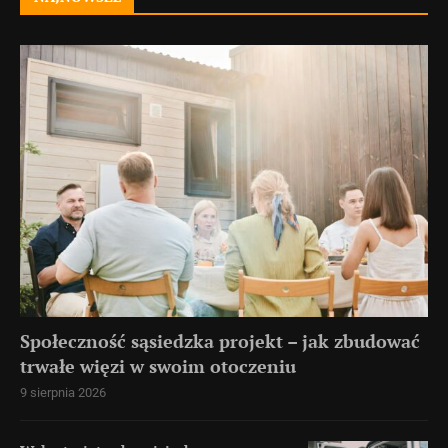
Społeczność sąsiedzka projekt – jak zbudować
trwałe więzi w swoim otoczeniu
9 sierpnia 2026