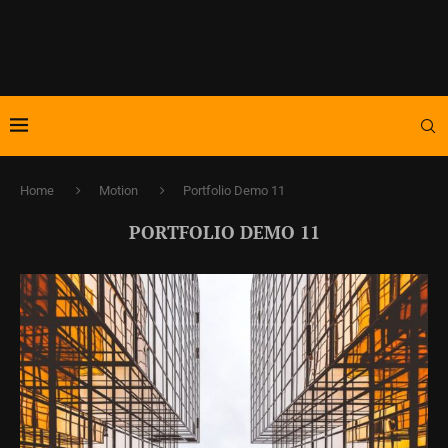
Home
Motion
Portfolio Demo 11
PORTFOLIO DEMO 11