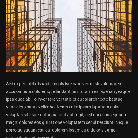
Sed ut perspiciatis unde omnis iste natus error sit voluptatem
accusantium doloremque laudantium, totam rem aperiam, eaque
ipsa quae ab illo inventore veritatis et quasi architecto beatae
vitae dicta sunt explicabo. Nemo enim ipsam luptatem quia
voluptas sit aspernatur aut odit aut fugit, sed quia consequuntur
magni dolores eos qui ratione voluptatem sequi nesciunt. Neque
porro quisquam est, qui dolorem ipsum quia dolor sit amet,
consectetur, adipisci velit.