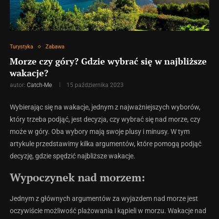
Turystyka
Zabawa
Morze czy góry? Gdzie wybrać się w najbliższe
wakacje?
autor:
Catch-Me
15 października 2023
Wybierając się na wakacje, jednym z najważniejszych wyborów,
który trzeba podjąć, jest decyzja, czy wybrać się nad morze, czy
może w góry. Oba wybory mają swoje plusy i minusy. W tym
artykule przedstawimy kilka argumentów, które pomogą podjąć
decyzję, gdzie spędzić najbliższe wakacje.
Wypoczynek nad morzem:
Jednym z głównych argumentów za wyjazdem nad morze jest
oczywiście możliwość plażowania i kąpieli w morzu. Wakacje nad