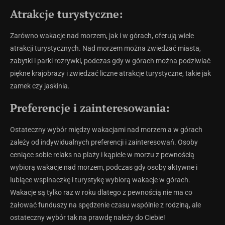
Atrakcje turystyczne:
Zarówno wakacje nad morzem, jak i w górach, oferują wiele
atrakcji turystycznych. Nad morzem można zwiedzać miasta,
zabytki i parki rozrywki, podczas gdy w górach można podziwiać
piękne krajobrazy i zwiedzać liczne atrakcje turystyczne, takie jak
zamek czy jaskinia.
Preferencje i zainteresowania:
Ostateczny wybór między wakacjami nad morzem a w górach
zależy od indywidualnych preferencji i zainteresowań. Osoby
ceniące sobie relaks na plaży i kąpiele w morzu z pewnością
wybiorą wakacje nad morzem, podczas gdy osoby aktywne i
lubiące wspinaczkę i turystykę wybiorą wakacje w górach.
Wakacje są tylko raz w roku dlatego z pewnością nie ma co
żałować funduszy na spędzenie czasu wspólnie z rodziną, ale
ostateczny wybór tak na prawdę należy do Ciebie!