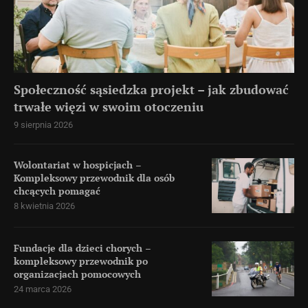
Społeczność sąsiedzka projekt – jak zbudować
trwałe więzi w swoim otoczeniu
9 sierpnia 2026
Wolontariat w hospicjach –
Kompleksowy przewodnik dla osób
chcących pomagać
8 kwietnia 2026
Fundacje dla dzieci chorych –
kompleksowy przewodnik po
organizacjach pomocowych
24 marca 2026